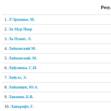
Резу
1.
Л'Эрманье, М.
2.
Ла Мур Пьер
3.
Ла Плант, Л.
4.
Лабковский М.
5.
Лабковский, М.
6.
Лабузнова, С.И.
7.
Лабулэ, Э.
8.
Лабынцев, Ю.А.
9.
Лаванов, Б.В.
10.
Лавкрафт, Г.